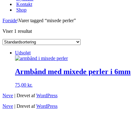
Kontakt
Shop
Forside
\
Varer tagged “mixede perler”
Viser 1 resultat
Udsolgt
Armbånd med mixede perler i 6mm
75,00
kr.
Neve
| Drevet af
WordPress
Neve
| Drevet af
WordPress