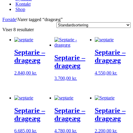
Kontakt
Shop
Forside
\
Varer tagged “drageæg”
Viser 8 resultater
Septarie –
Septarie –
Septarie –
drageæg
drageæg
drageæg
2.840,00
kr.
4.550,00
kr.
3.700,00
kr.
Septarie –
Septarie –
Septarie –
drageæg
drageæg
drageæg
6.685,00
kr.
4.780,00
kr.
2.200,00
kr.