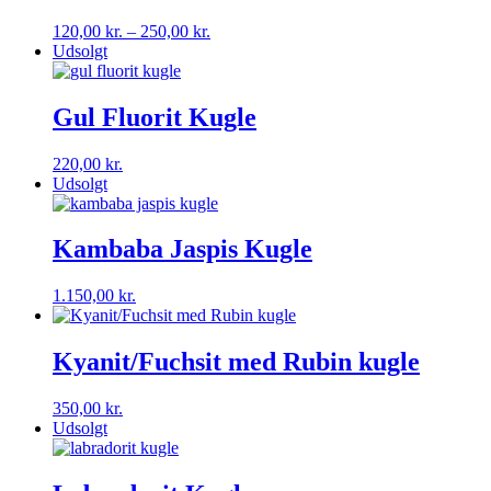
Prisinterval:
120,00
kr.
–
250,00
kr.
120,00 kr.
Udsolgt
til
250,00 kr.
Gul Fluorit Kugle
220,00
kr.
Udsolgt
Kambaba Jaspis Kugle
1.150,00
kr.
Kyanit/Fuchsit med Rubin kugle
350,00
kr.
Udsolgt