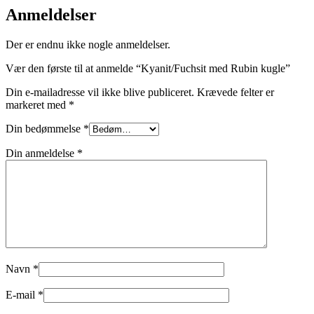
Anmeldelser
Der er endnu ikke nogle anmeldelser.
Vær den første til at anmelde “Kyanit/Fuchsit med Rubin kugle”
Din e-mailadresse vil ikke blive publiceret.
Krævede felter er
markeret med
*
Din bedømmelse
*
Din anmeldelse
*
Navn
*
E-mail
*