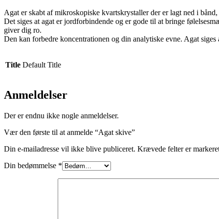
Agat er skabt af mikroskopiske kvartskrystaller der er lagt ned i bån
Det siges at agat er jordforbindende og er gode til at bringe følelsesm
giver dig ro.
Den kan forbedre koncentrationen og din analytiske evne. Agat siges a
Title
Default Title
Anmeldelser
Der er endnu ikke nogle anmeldelser.
Vær den første til at anmelde “Agat skive”
Din e-mailadresse vil ikke blive publiceret.
Krævede felter er marker
Din bedømmelse
*