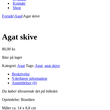
Kontakt
Shop
Forside
\
Agat
\
Agat skive
Agat skive
80,00
kr.
Ikke på lager
Kategori:
Agat
Tags:
Agat
,
agat skive
Beskrivelse
Yderligere information
Anmeldelser (0)
Du køber tilsvarende det på billedet.
Oprindelse: Brasilien
Måler ca. 14 x 8,8 cm