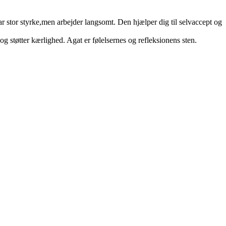
har stor styrke,men arbejder langsomt. Den hjælper dig til selvaccept og
 støtter kærlighed. Agat er følelsernes og refleksionens sten.