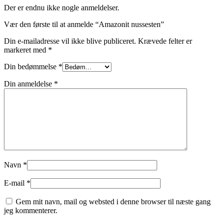
Der er endnu ikke nogle anmeldelser.
Vær den første til at anmelde “Amazonit nussesten”
Din e-mailadresse vil ikke blive publiceret.
Krævede felter er
markeret med
*
Din bedømmelse
*
Din anmeldelse
*
Navn
*
E-mail
*
Gem mit navn, mail og websted i denne browser til næste gang
jeg kommenterer.