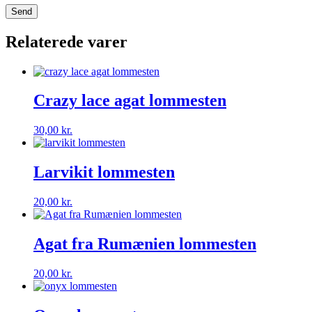
Relaterede varer
Crazy lace agat lommesten
30,00
kr.
Larvikit lommesten
20,00
kr.
Agat fra Rumænien lommesten
20,00
kr.