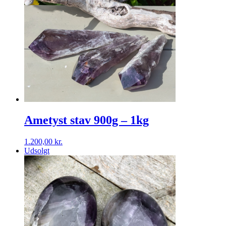
Ametyst stav 900g – 1kg
1.200,00
kr.
Udsolgt