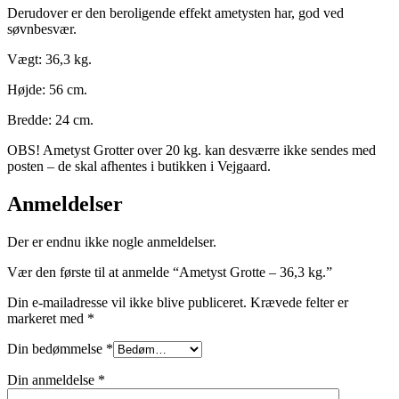
Derudover er den beroligende effekt ametysten har, god ved
søvnbesvær.
Vægt: 36,3 kg.
Højde: 56 cm.
Bredde: 24 cm.
OBS! Ametyst Grotter over 20 kg. kan desværre ikke sendes med
posten – de skal afhentes i butikken i Vejgaard.
Anmeldelser
Der er endnu ikke nogle anmeldelser.
Vær den første til at anmelde “Ametyst Grotte – 36,3 kg.”
Din e-mailadresse vil ikke blive publiceret.
Krævede felter er
markeret med
*
Din bedømmelse
*
Din anmeldelse
*