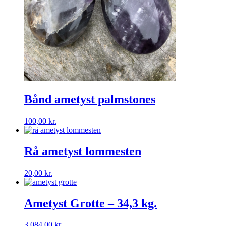
Bånd ametyst palmstones
100,00
kr.
Rå ametyst lommesten
20,00
kr.
Ametyst Grotte – 34,3 kg.
3.084,00
kr.