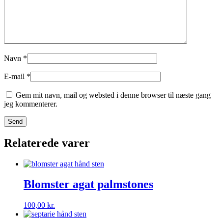
Navn
*
E-mail
*
Gem mit navn, mail og websted i denne browser til næste gang
jeg kommenterer.
Relaterede varer
Blomster agat palmstones
100,00
kr.