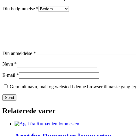
Din bedømmelse
*
Din anmeldelse
*
Navn
*
E-mail
*
Gem mit navn, mail og websted i denne browser til næste gang j
Relaterede varer