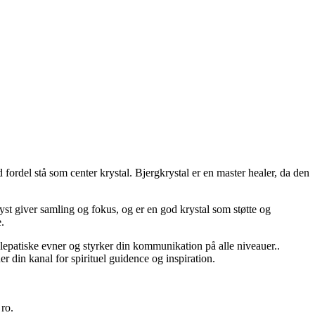
fordel stå som center krystal. Bjergkrystal er en master healer, da den
yst giver samling og fokus, og er en god krystal som støtte og
.
telepatiske evner og styrker din kommunikation på alle niveauer..
r din kanal for spirituel guidence og inspiration.
 ro.