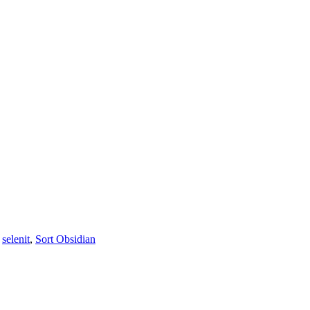
,
selenit
,
Sort Obsidian