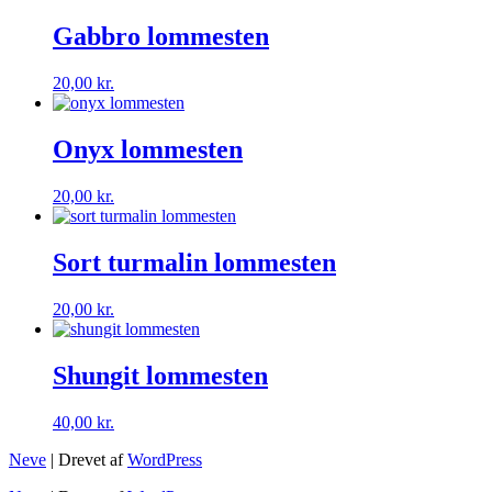
Gabbro lommesten
20,00
kr.
Onyx lommesten
20,00
kr.
Sort turmalin lommesten
20,00
kr.
Shungit lommesten
40,00
kr.
Neve
| Drevet af
WordPress