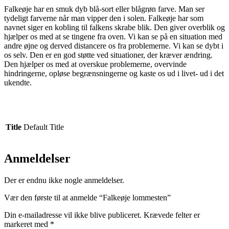
Falkeøje har en smuk dyb blå-sort eller blågrøn farve. Man ser
tydeligt farverne når man vipper den i solen. Falkeøje har som
navnet siger en kobling til falkens skrabe blik. Den giver overblik og
hjælper os med at se tingene fra oven. Vi kan se på en situation med
andre øjne og derved distancere os fra problemerne. Vi kan se dybt i
os selv. Den er en god støtte ved situationer, der kræver ændring.
Den hjælper os med at overskue problemerne, overvinde
hindringerne, opløse begrænsningerne og kaste os ud i livet- ud i det
ukendte.
Title
Default Title
Anmeldelser
Der er endnu ikke nogle anmeldelser.
Vær den første til at anmelde “Falkeøje lommesten”
Din e-mailadresse vil ikke blive publiceret.
Krævede felter er
markeret med
*