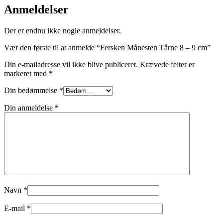
Anmeldelser
Der er endnu ikke nogle anmeldelser.
Vær den første til at anmelde “Fersken Månesten Tårne 8 – 9 cm”
Din e-mailadresse vil ikke blive publiceret.
Krævede felter er
markeret med
*
Din bedømmelse
*
Din anmeldelse
*
Navn
*
E-mail
*