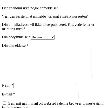
Der er endnu ikke nogle anmeldelser.
Vær den første til at anmelde “Granat i matrix nussesten”
Din e-mailadresse vil ikke blive publiceret.
Krævede felter er
markeret med
*
Din bedømmelse
*
Din anmeldelse
*
Navn
*
E-mail
*
Gem mit navn, mail og websted i denne browser til næste gang
jeg kommenterer.