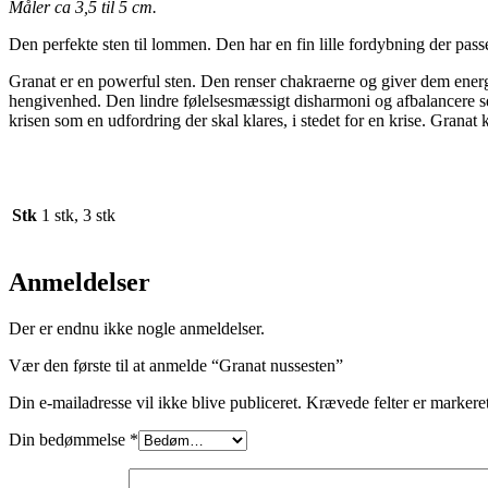
Måler ca 3,5 til 5 cm.
Den perfekte sten til lommen. Den har en fin lille fordybning der passe
Granat er en powerful sten. Den renser chakraerne og giver dem energi. 
hengivenhed. Den lindre følelsesmæssigt disharmoni og afbalancere seks
krisen som en udfordring der skal klares, i stedet for en krise. Granat
Stk
1 stk, 3 stk
Anmeldelser
Der er endnu ikke nogle anmeldelser.
Vær den første til at anmelde “Granat nussesten”
Din e-mailadresse vil ikke blive publiceret.
Krævede felter er marker
Din bedømmelse
*