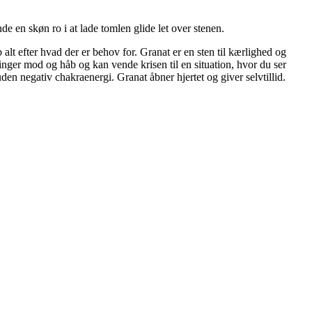
de en skøn ro i at lade tomlen glide let over stenen.
alt efter hvad der er behov for. Granat er en sten til kærlighed og
inger mod og håb og kan vende krisen til en situation, hvor du ser
den negativ chakraenergi. Granat åbner hjertet og giver selvtillid.