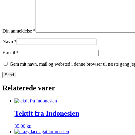
Din anmeldelse
*
Navn
*
E-mail
*
Gem mit navn, mail og websted i denne browser til næste gang j
Relaterede varer
Tektit fra Indonesien
35,00
kr.