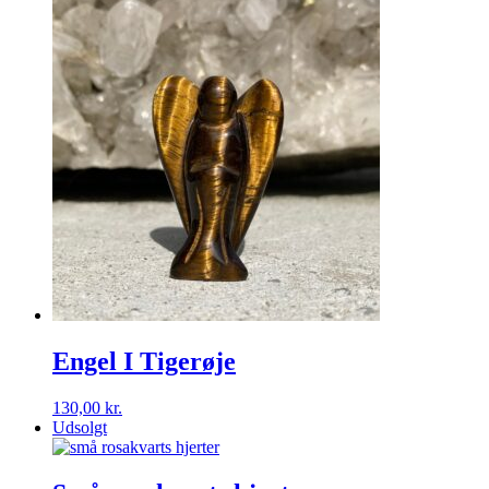
Engel I Tigerøje
130,00
kr.
Udsolgt