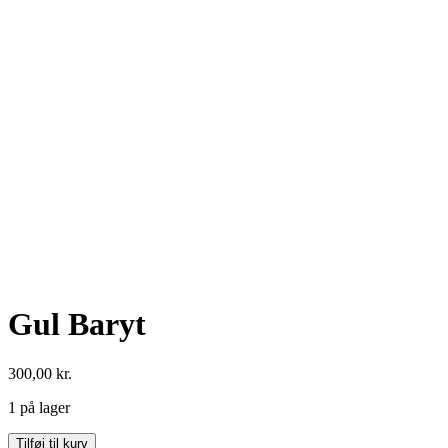
Gul Baryt
300,00
kr.
1 på lager
Gul
Tilføj til kurv