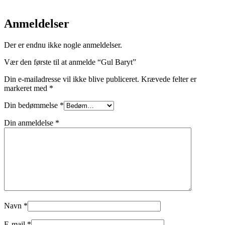
Anmeldelser
Der er endnu ikke nogle anmeldelser.
Vær den første til at anmelde “Gul Baryt”
Din e-mailadresse vil ikke blive publiceret.
Krævede felter er
markeret med
*
Din bedømmelse
*
Din anmeldelse
*
Navn
*
E-mail
*