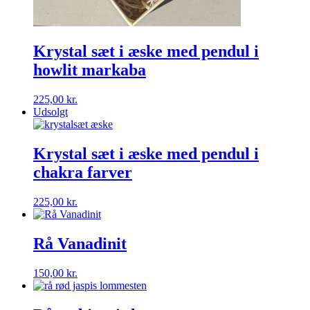
Krystal sæt i æske med pendul i
howlit markaba
225,00
kr.
Udsolgt
Krystal sæt i æske med pendul i
chakra farver
225,00
kr.
Rå Vanadinit
150,00
kr.