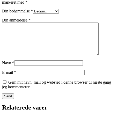
markeret med
*
Din bedømmelse
*
Din anmeldelse
*
Navn
*
E-mail
*
Gem mit navn, mail og websted i denne browser til næste gang
jeg kommenterer.
Relaterede varer