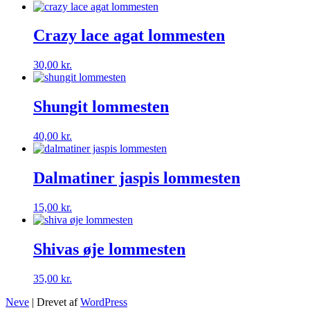
Crazy lace agat lommesten
30,00
kr.
Shungit lommesten
40,00
kr.
Dalmatiner jaspis lommesten
15,00
kr.
Shivas øje lommesten
35,00
kr.
Neve
| Drevet af
WordPress