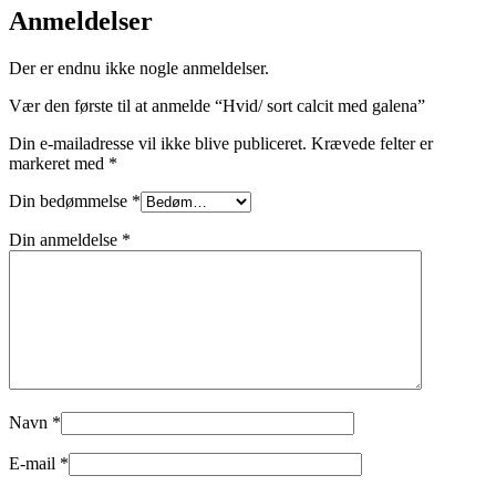
Anmeldelser
Der er endnu ikke nogle anmeldelser.
Vær den første til at anmelde “Hvid/ sort calcit med galena”
Din e-mailadresse vil ikke blive publiceret.
Krævede felter er
markeret med
*
Din bedømmelse
*
Din anmeldelse
*
Navn
*
E-mail
*