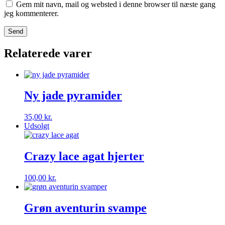
Gem mit navn, mail og websted i denne browser til næste gang
jeg kommenterer.
Relaterede varer
Ny jade pyramider
35,00
kr.
Udsolgt
Crazy lace agat hjerter
100,00
kr.
Grøn aventurin svampe