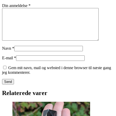
Din anmeldelse
*
Navn
*
E-mail
*
Gem mit navn, mail og websted i denne browser til næste gang
jeg kommenterer.
Relaterede varer