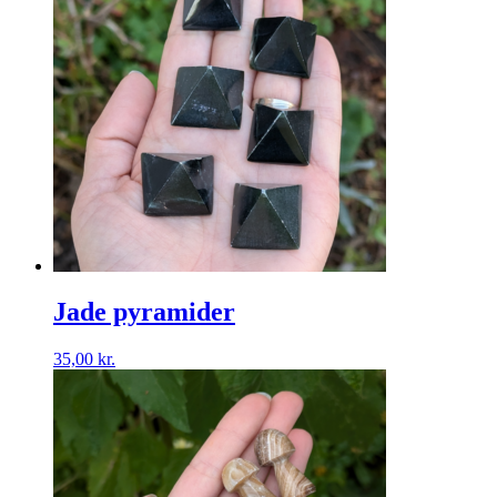
Jade pyramider
35,00
kr.