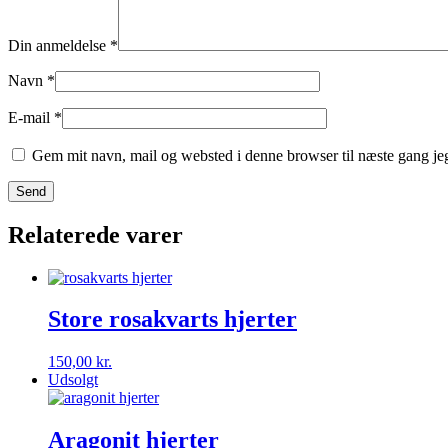
Din anmeldelse
*
Navn
*
E-mail
*
Gem mit navn, mail og websted i denne browser til næste gang j
Relaterede varer
Store rosakvarts hjerter
150,00
kr.
Udsolgt
Aragonit hjerter