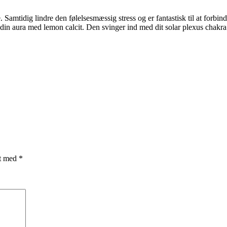
. Samtidig lindre den følelsesmæssig stress og er fantastisk til at forbi
 din aura med lemon calcit. Den svinger ind med dit solar plexus chakra
et med
*