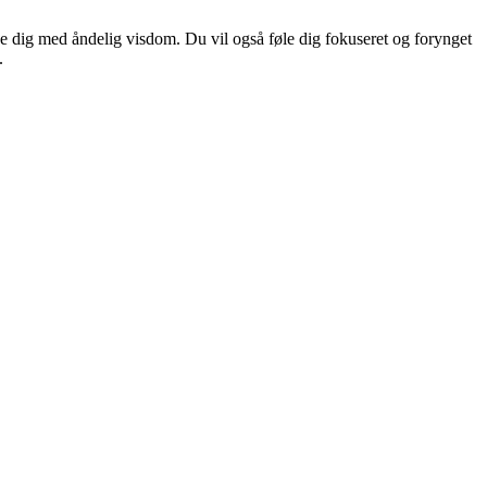
nde dig med åndelig visdom. Du vil også føle dig fokuseret og forynget
.