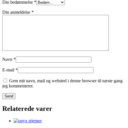
Din bedømmelse
*
Din anmeldelse
*
Navn
*
E-mail
*
Gem mit navn, mail og websted i denne browser til næste gang
jeg kommenterer.
Relaterede varer