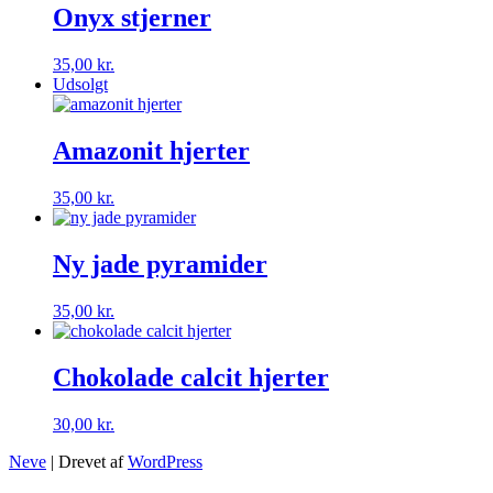
Onyx stjerner
35,00
kr.
Udsolgt
Amazonit hjerter
35,00
kr.
Ny jade pyramider
35,00
kr.
Chokolade calcit hjerter
30,00
kr.
Neve
| Drevet af
WordPress