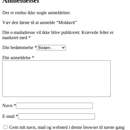
Anmeldelser
Der er endnu ikke nogle anmeldelser.
Vær den første til at anmelde “Moldavit”
Din e-mailadresse vil ikke blive publiceret.
Krævede felter er
markeret med
*
Din bedømmelse
*
Din anmeldelse
*
Navn
*
E-mail
*
Gem mit navn, mail og websted i denne browser til næste gang