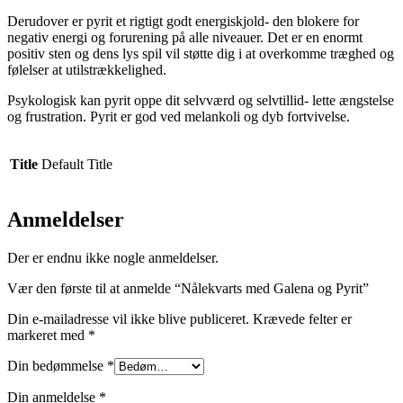
Derudover er pyrit et rigtigt godt energiskjold- den blokere for
negativ energi og forurening på alle niveauer. Det er en enormt
positiv sten og dens lys spil vil støtte dig i at overkomme træghed og
følelser at utilstrækkelighed.
Psykologisk kan pyrit oppe dit selvværd og selvtillid- lette ængstelse
og frustration. Pyrit er god ved melankoli og dyb fortvivelse.
Title
Default Title
Anmeldelser
Der er endnu ikke nogle anmeldelser.
Vær den første til at anmelde “Nålekvarts med Galena og Pyrit”
Din e-mailadresse vil ikke blive publiceret.
Krævede felter er
markeret med
*
Din bedømmelse
*
Din anmeldelse
*