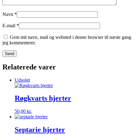
Navn
*
E-mail
*
Gem mit navn, mail og websted i denne browser til næste gang
jeg kommenterer.
Relaterede varer
Udsolgt
Røgkvarts hjerter
50,00
kr.
Septarie hjerter