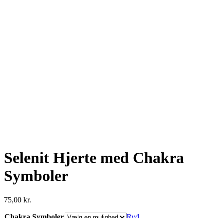
Selenit Hjerte med Chakra
Symboler
75,00
kr.
Chakra Symboler
Ryd