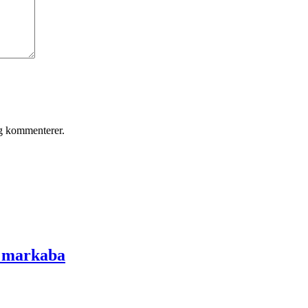
eg kommenterer.
t markaba