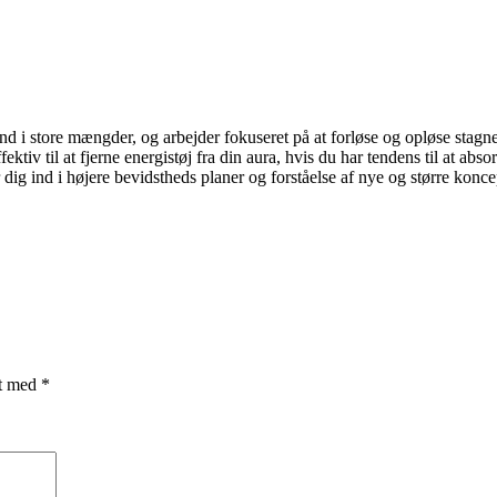
nd i store mængder, og arbejder fokuseret på at forløse og opløse stagne
ektiv til at fjerne energistøj fra din aura, hvis du har tendens til at abs
 dig ind i højere bevidstheds planer og forståelse af nye og større konce
et med
*