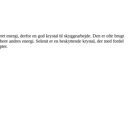
ret energi, derfor en god krystal til skyggearbejde. Den er ofte brugt
orbere andres energi. Selenit er en beskyttende krystal, der med fordel
pter.