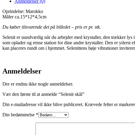
Anmeldelser (0)
Oprindelse: Marokko
Måler ca.15*12*4,5cm
Du køber tilsvarende det på billedet – pris er pr. stk.
Selenit er uundværlig når du arbejder med krystaller, den trækker lys i
som oplader og rense station for dine andre krystaller. Den er yderst eff
kan placeres rundt om i hjemmet. Selenittens høje vibrationer inviterer
Anmeldelser
Der er endnu ikke nogle anmeldelser.
Vær den første til at anmelde “Selenit skål”
Din e-mailadresse vil ikke blive publiceret.
Krævede felter er marker
Din bedømmelse
*