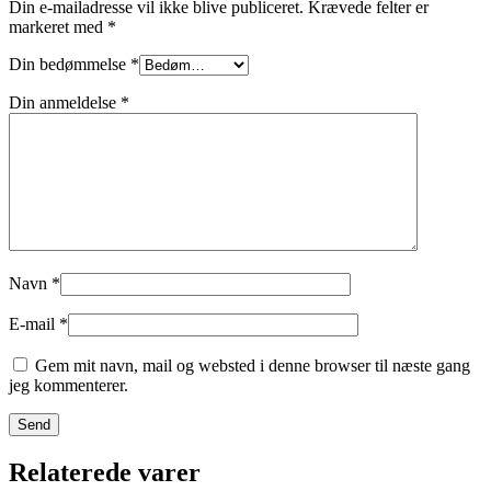
Din e-mailadresse vil ikke blive publiceret.
Krævede felter er
markeret med
*
Din bedømmelse
*
Din anmeldelse
*
Navn
*
E-mail
*
Gem mit navn, mail og websted i denne browser til næste gang
jeg kommenterer.
Relaterede varer