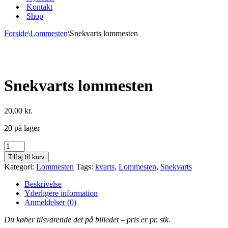
Kontakt
Shop
Forside
\
Lommesten
\
Snekvarts lommesten
Snekvarts lommesten
20,00
kr.
20 på lager
Snekvarts
lommesten
Tilføj til kurv
antal
Kategori:
Lommesten
Tags:
kvarts
,
Lommesten
,
Snekvarts
Beskrivelse
Yderligere information
Anmeldelser (0)
Du køber tilsvarende det på billedet – pris er pr. stk.