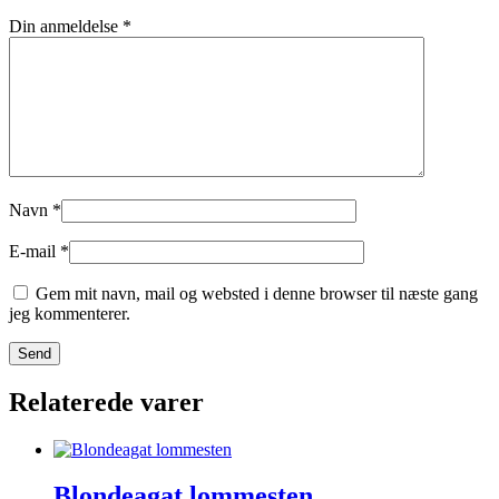
Din anmeldelse
*
Navn
*
E-mail
*
Gem mit navn, mail og websted i denne browser til næste gang
jeg kommenterer.
Relaterede varer
Blondeagat lommesten