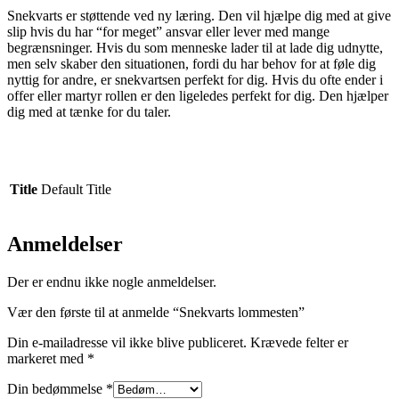
Snekvarts er støttende ved ny læring. Den vil hjælpe dig med at give
slip hvis du har “for meget” ansvar eller lever med mange
begrænsninger. Hvis du som menneske lader til at lade dig udnytte,
men selv skaber den situationen, fordi du har behov for at føle dig
nyttig for andre, er snekvartsen perfekt for dig. Hvis du ofte ender i
offer eller martyr rollen er den ligeledes perfekt for dig. Den hjælper
dig med at tænke for du taler.
Title
Default Title
Anmeldelser
Der er endnu ikke nogle anmeldelser.
Vær den første til at anmelde “Snekvarts lommesten”
Din e-mailadresse vil ikke blive publiceret.
Krævede felter er
markeret med
*
Din bedømmelse
*