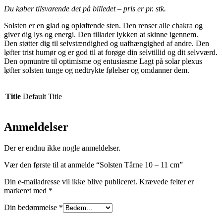
Du køber tilsvarende det på billedet – pris er pr. stk.
Solsten er en glad og opløftende sten. Den renser alle chakra og
giver dig lys og energi. Den tillader lykken at skinne igennem.
Den støtter dig til selvstændighed og uafhængighed af andre. Den
løfter trist humør og er god til at forøge din selvtillid og dit selvværd.
Den opmuntre til optimisme og entusiasme Lagt på solar plexus
løfter solsten tunge og nedtrykte følelser og omdanner dem.
Title
Default Title
Anmeldelser
Der er endnu ikke nogle anmeldelser.
Vær den første til at anmelde “Solsten Tårne 10 – 11 cm”
Din e-mailadresse vil ikke blive publiceret.
Krævede felter er
markeret med
*
Din bedømmelse
*