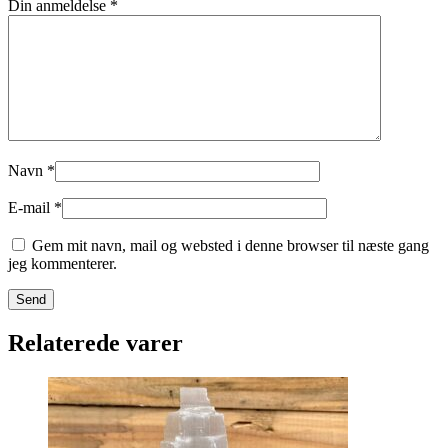
Din anmeldelse
*
Navn
*
E-mail
*
Gem mit navn, mail og websted i denne browser til næste gang
jeg kommenterer.
Relaterede varer