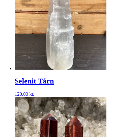
Selenit Tårn
120,00
kr.