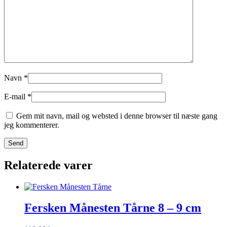
Navn
*
E-mail
*
Gem mit navn, mail og websted i denne browser til næste gang
jeg kommenterer.
Relaterede varer
Fersken Månesten Tårne 8 – 9 cm