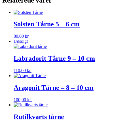
Relaterede varer
Solsten Tårne 5 – 6 cm
80,00
kr.
Udsolgt
Labradorit Tårne 9 – 10 cm
110,00
kr.
Aragonit Tårne – 8 – 10 cm
100,00
kr.
Rutilkvarts tårne