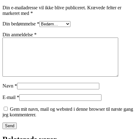
Din e-mailadresse vil ikke blive publiceret.
Krævede felter er
markeret med
*
Din bedømmelse
*
Din anmeldelse
*
Navn
*
E-mail
*
Gem mit navn, mail og websted i denne browser til næste gang
jeg kommenterer.