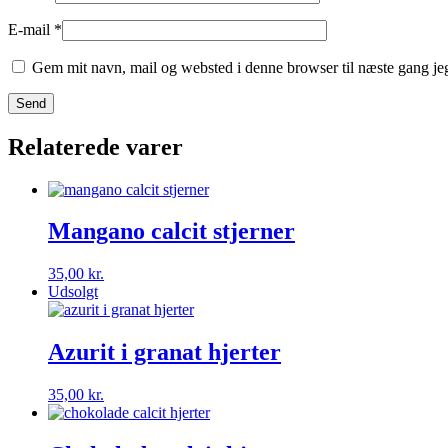
E-mail
*
Gem mit navn, mail og websted i denne browser til næste gang j
Relaterede varer
Mangano calcit stjerner
35,00
kr.
Udsolgt
Azurit i granat hjerter
35,00
kr.