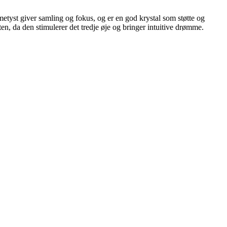
metyst giver samling og fokus, og er en god krystal som støtte og
n, da den stimulerer det tredje øje og bringer intuitive drømme.