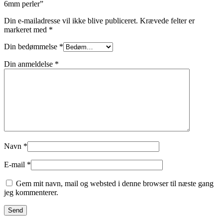
6mm perler”
Din e-mailadresse vil ikke blive publiceret.
Krævede felter er
markeret med
*
Din bedømmelse
*
Din anmeldelse
*
Navn
*
E-mail
*
Gem mit navn, mail og websted i denne browser til næste gang
jeg kommenterer.