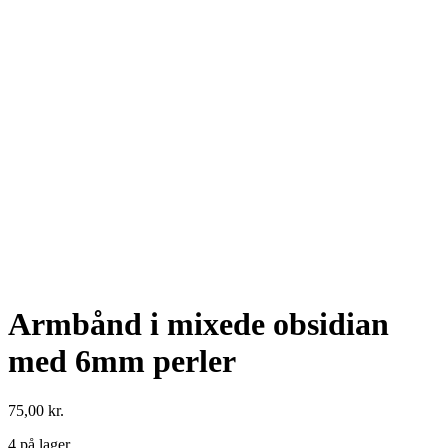
Armbånd i mixede obsidian
med 6mm perler
75,00
kr.
4 på lager