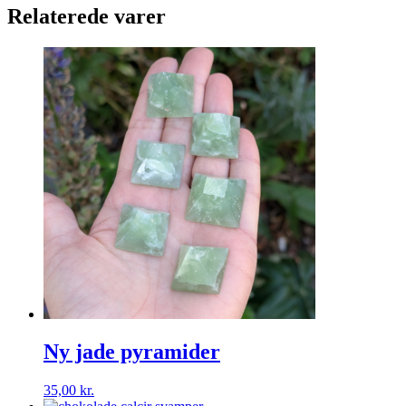
Relaterede varer
Ny jade pyramider
35,00
kr.