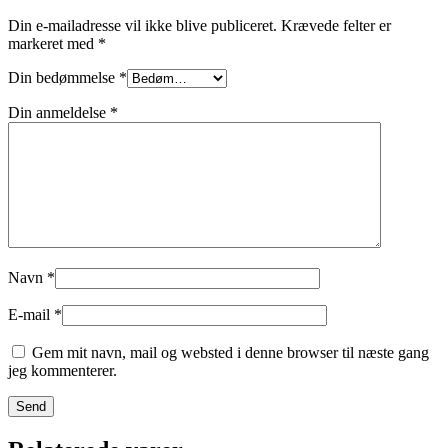
Din e-mailadresse vil ikke blive publiceret.
Krævede felter er
markeret med
*
Din bedømmelse
*
Din anmeldelse
*
Navn
*
E-mail
*
Gem mit navn, mail og websted i denne browser til næste gang
jeg kommenterer.