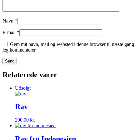
Navn
*
E-mail
*
Gem mit navn, mail og websted i denne browser til næste gang
jeg kommenterer.
Relaterede varer
Udsolgt
Rav
290,00
kr.
Rav fra Indonesien